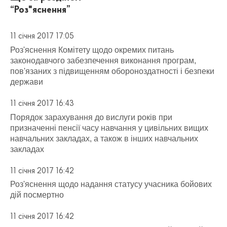
“Роз"яснення”
11 січня 2017 17:05
Роз'яснення Комітету щодо окремих питань
законодавчого забезпечення виконання програм,
пов'язаних з підвищенням обороноздатності і безпеки
держави
11 січня 2017 16:43
Порядок зарахування до вислуги років при
призначенні пенсії часу навчання у цивільних вищих
навчальних закладах, а також в інших навчальних
закладах
11 січня 2017 16:42
Роз'яснення щодо надання статусу учасника бойових
дій посмертно
11 січня 2017 16:42