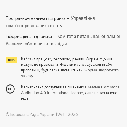
Управління
Програмно-технічна підтримка —
комп'ютеризованих систем
Комітет з питань національної
Iнформаційна підтримка —
безпеки, оборони та розвідки
Вебсайт працює у тестовому режимі. Окремі функції
можуть не працювати. Якщо ви маєте зауваження або
Форма зворотного
пропозиції, будь ласка, напишіть нам:
зв'язку
Creative Commons
Весь контент доступний за ліцензією
Attribution 4.0 International license
, якщо не зазначено
інше
© Верховна Рада України 1994—2026