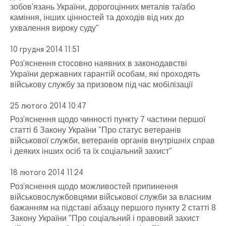
зобов'язань України, дорогоцінних металів та/або
каміння, інших цінностей та доходів від них до
ухвалення вироку суду"
10 грудня 2014 11:51
Роз'яснення стосовно наявних в законодавстві
України державних гарантій особам, які проходять
військову службу за призовом під час мобілізації
25 лютого 2014 10:47
Роз'яснення щодо чинності пункту 7 частини першої
статті 6 Закону України "Про статус ветеранів
військової служби, ветеранів органів внутрішніх справ
і деяких інших осіб та їх соціальний захист"
18 лютого 2014 11:24
Роз'яснення щодо можливостей припинення
військовослужбовцями військової служби за власним
бажанням на підставі абзацу першого пункту 2 статті 8
Закону України "Про соціальний і правовий захист