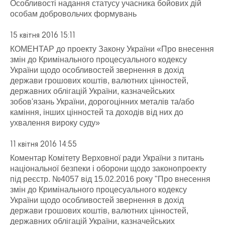
Особливості надання статусу учасника бойових дій
особам добровольчих формувань
15 квітня 2016 15:11
КОМЕНТАР до проекту Закону України «Про внесення
змін до Кримінального процесуального кодексу
України щодо особливостей звернення в дохід
держави грошових коштів, валютних цінностей,
державних облігацій України, казначейських
зобов'язань України, дорогоцінних металів та/або
каміння, інших цінностей та доходів від них до
ухвалення вироку суду»
11 квітня 2016 14:55
Коментар Комітету Верховної ради України з питань
національної безпеки і оборони щодо законопроекту
під реєстр. №4057 від 15.02.2016 року "Про внесення
змін до Кримінального процесуального кодексу
України щодо особливостей звернення в дохід
держави грошових коштів, валютних цінностей,
державних облігацій України, казначейських