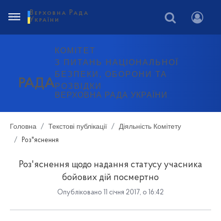
Верховна Рада
України
КОМІТЕТ
З ПИТАНЬ НАЦІОНАЛЬНОЇ
БЕЗПЕКИ, ОБОРОНИ ТА
РАДА
РОЗВІДКИ
ВЕРХОВНА РАДА УКРАЇНИ
Головна
Текстові публікації
Діяльність Комітету
Роз"яснення
Роз'яснення щодо надання статусу учасника
бойових дій посмертно
Опубліковано 11 січня 2017, о 16:42