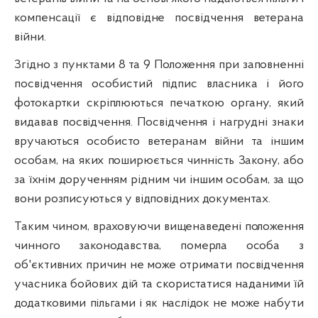
компенсації є відповідне посвідчення ветерана
війни.
Згідно з пунктами 8 та 9 Положення при заповненні
посвідчення особистий підпис власника і його
фотокартки скріплюються печаткою органу, який
видавав посвідчення. Посвідчення і нагрудні знаки
вручаються особисто ветеранам війни та іншим
особам, на яких поширюється чинність Закону, або
за їхнім дорученням рідним чи іншим особам, за що
вони розписуються у відповідних документах.
Таким чином, враховуючи вищенаведені положення
чинного законодавства, померла особа з
об'єктивних причин не може отримати посвідчення
учасника бойових дій та скористатися наданими їй
додатковими пільгами і як наслідок не може набути