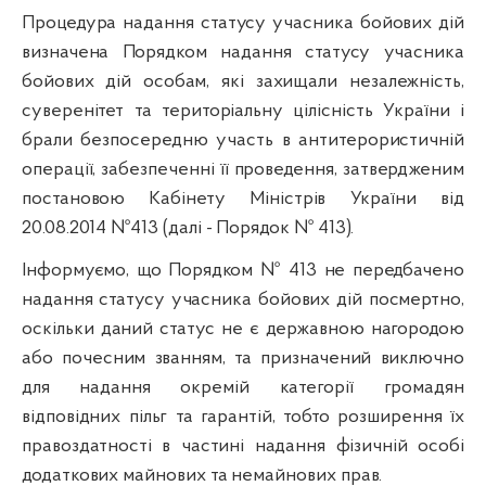
Процедура надання статусу учасника бойових дій
визначена Порядком надання статусу учасника
бойових дій особам, які захищали незалежність,
суверенітет та територіальну цілісність України і
брали безпосередню участь в антитерористичній
операції, забезпеченні її проведення, затвердженим
постановою Кабінету Міністрів України від
20.08.2014 №413 (далі - Порядок № 413).
Інформуємо, що Порядком № 413 не передбачено
надання статусу учасника бойових дій посмертно,
оскільки даний статус не є державною нагородою
або почесним званням, та призначений виключно
для надання окремій категорії громадян
відповідних пільг та гарантій, тобто розширення їх
правоздатності в частині надання фізичній особі
додаткових майнових та немайнових прав.