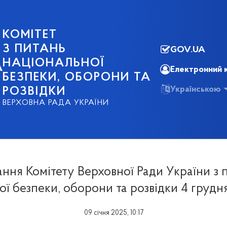
КОМІТЕТ
З ПИТАНЬ
GOV.UA
НАЦІОНАЛЬНОЇ
А
Електронний 
БЕЗПЕКИ, ОБОРОНИ ТА
Українською
РОЗВІДКИ
ВЕРХОВНА РАДА УКРАЇНИ
ання Комітету Верховної Ради України з 
ої безпеки, оборони та розвідки 4 грудн
09 січня 2025, 10:17