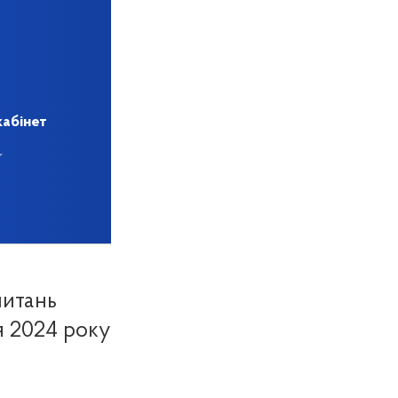
кабінет
питань
я 2024 року