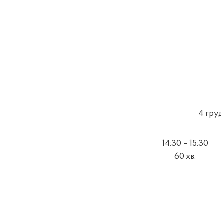
4
гру
14:30 – 15:30
60 хв.